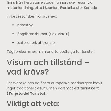
finns från flera större städer, annars sker resan via
mellanlandning, ofta i Spanien, Frankrike eller Kanada.
Inrikes resor sker främst med:
inrikesflyg
långdistansbussar (t.ex. Viazul)
taxi eller privat transfer
Tåg förekommer, men är ofta opålitliga för turister.
Visum och tillstånd –
vad krävs?
För svenska och de flesta europeiska medborgare krävs
inget traditionellt visum, men däremot ett
turistkort
(Tarjeta del Turista)
.
Viktigt att veta: