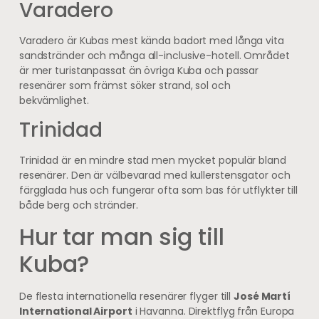
Varadero
Varadero är Kubas mest kända badort med långa vita
sandstränder och många all-inclusive-hotell. Området
är mer turistanpassat än övriga Kuba och passar
resenärer som främst söker strand, sol och
bekvämlighet.
Trinidad
Trinidad är en mindre stad men mycket populär bland
resenärer. Den är välbevarad med kullerstensgator och
färgglada hus och fungerar ofta som bas för utflykter till
både berg och stränder.
Hur tar man sig till
Kuba?
De flesta internationella resenärer flyger till
José Martí
International Airport
i Havanna. Direktflyg från Europa