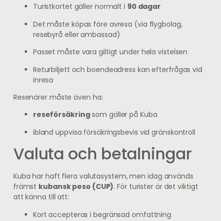
Turistkortet gäller normalt i
90 dagar
Det måste köpas före avresa (via flygbolag,
resebyrå eller ambassad)
Passet måste vara giltigt under hela vistelsen
Returbiljett och boendeadress kan efterfrågas vid
inresa
Resenärer måste även ha:
reseförsäkring
som gäller på Kuba
ibland uppvisa försäkringsbevis vid gränskontroll
Valuta och betalningar
Kuba har haft flera valutasystem, men idag används
främst
kubansk peso (CUP)
. För turister är det viktigt
att känna till att:
Kort accepteras i begränsad omfattning