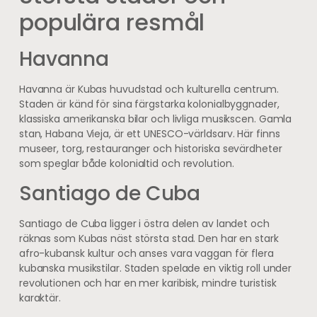
populära resmål
Havanna
Havanna är Kubas huvudstad och kulturella centrum.
Staden är känd för sina färgstarka kolonialbyggnader,
klassiska amerikanska bilar och livliga musikscen. Gamla
stan, Habana Vieja, är ett UNESCO-världsarv. Här finns
museer, torg, restauranger och historiska sevärdheter
som speglar både kolonialtid och revolution.
Santiago de Cuba
Santiago de Cuba ligger i östra delen av landet och
räknas som Kubas näst största stad. Den har en stark
afro-kubansk kultur och anses vara vaggan för flera
kubanska musikstilar. Staden spelade en viktig roll under
revolutionen och har en mer karibisk, mindre turistisk
karaktär.