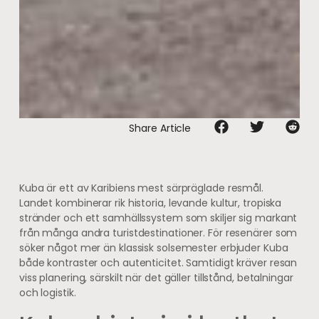
Share Article
Kuba är ett av Karibiens mest särpräglade resmål.
Landet kombinerar rik historia, levande kultur, tropiska
stränder och ett samhällssystem som skiljer sig markant
från många andra turistdestinationer. För resenärer som
söker något mer än klassisk solsemester erbjuder Kuba
både kontraster och autenticitet. Samtidigt kräver resan
viss planering, särskilt när det gäller tillstånd, betalningar
och logistik.