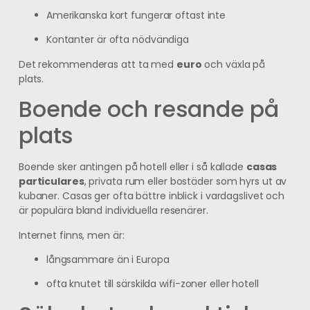
Amerikanska kort fungerar oftast inte
Kontanter är ofta nödvändiga
Det rekommenderas att ta med
euro
och växla på
plats.
Boende och resande på
plats
Boende sker antingen på hotell eller i så kallade
casas
particulares
, privata rum eller bostäder som hyrs ut av
kubaner. Casas ger ofta bättre inblick i vardagslivet och
är populära bland individuella resenärer.
Internet finns, men är:
långsammare än i Europa
ofta knutet till särskilda wifi-zoner eller hotell