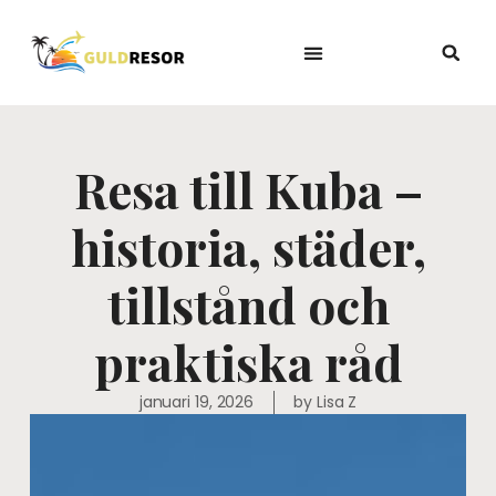
Resa till Kuba –
historia, städer,
tillstånd och
praktiska råd
januari 19, 2026
by
Lisa Z