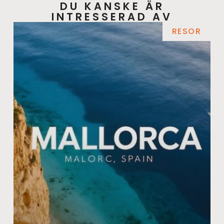
DU KANSKE ÄR
INTRESSERAD AV
RESOR