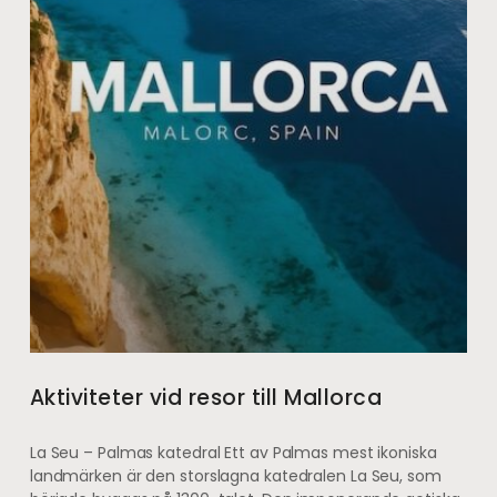
Aktiviteter vid resor till Mallorca
La Seu – Palmas katedral Ett av Palmas mest ikoniska
landmärken är den storslagna katedralen La Seu, som