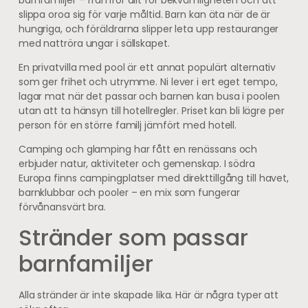
slippa oroa sig för varje måltid. Barn kan äta när de är
hungriga, och föräldrarna slipper leta upp restauranger
med nattröra ungar i sällskapet.
En privatvilla med pool är ett annat populärt alternativ
som ger frihet och utrymme. Ni lever i ert eget tempo,
lagar mat när det passar och barnen kan busa i poolen
utan att ta hänsyn till hotellregler. Priset kan bli lägre per
person för en större familj jämfört med hotell.
Camping och glamping har fått en renässans och
erbjuder natur, aktiviteter och gemenskap. I södra
Europa finns campingplatser med direkttillgång till havet,
barnklubbar och pooler – en mix som fungerar
förvånansvärt bra.
Stränder som passar
barnfamiljer
Alla stränder är inte skapade lika. Här är några typer att