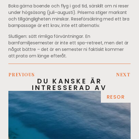
Boka gärna boende och flyg i god tid, särskilt om ni reser
under högsäsong (juli–augusti). Priserna stiger markant
och tillgängligheten minskar. Reseförsäkring med ett bra
barnpassage är ett krav, inte ett alternativ.
Slutligen: sätt rimliga förväntningar. En
barnfamiljesemester är inte ett spa-retreet, men det är
något bättre – det är en semester ni faktiskt kommer
att prata om länge efteråt.
PREVIOUS
NEXT
DU KANSKE ÄR
INTRESSERAD AV
RESOR