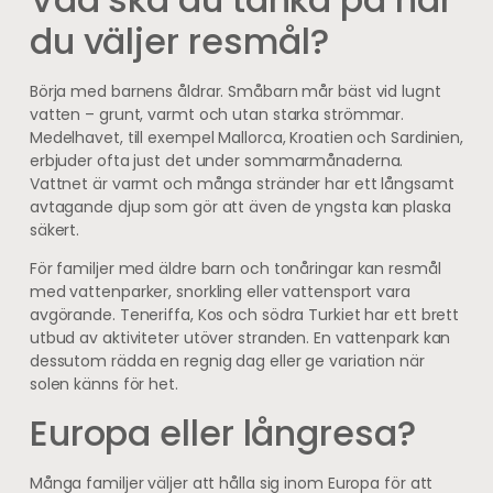
du väljer resmål?
Börja med barnens åldrar. Småbarn mår bäst vid lugnt
vatten – grunt, varmt och utan starka strömmar.
Medelhavet, till exempel Mallorca, Kroatien och Sardinien,
erbjuder ofta just det under sommarmånaderna.
Vattnet är varmt och många stränder har ett långsamt
avtagande djup som gör att även de yngsta kan plaska
säkert.
För familjer med äldre barn och tonåringar kan resmål
med vattenparker, snorkling eller vattensport vara
avgörande. Teneriffa, Kos och södra Turkiet har ett brett
utbud av aktiviteter utöver stranden. En vattenpark kan
dessutom rädda en regnig dag eller ge variation när
solen känns för het.
Europa eller långresa?
Många familjer väljer att hålla sig inom Europa för att