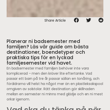
Share Article
Planerar ni badsemester med
familjen? Läs vår guide om bästa
destinationer, boendetyper och
praktiska tips för en lyckad
familjesemester vid havet.
En badsemester med familjen behöver inte vara
komplicerad – men den kräver lite eftertanke. Vad
passar ett barn på tre år passar sällan en tonåring, och
föräldrarna vill helst ha något mer än en plastleksakspool
omgiven av solstolar. Rätt destination gör skillnaden
mellan en semester ni minns med glädje och en ni mest
orkar igenom.
Vad ska du tänka på när