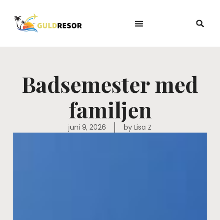
Badsemester med
familjen
juni 9, 2026
by
Lisa Z