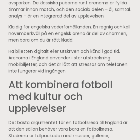
avsparken. De klassiska pubarna runt arenorna är fyllda
timmar innan match, och den sociala delen – öl, samtal,
analys – är en integrerad del av upplevelsen.
Klä dig för engelska väderförhållanden. En regnig och kall
novemberkväll på en engelsk arena är del av charmen,
men bara om du är rätt klädd.
Ha biljetten digitalt eller utskriven och känd i god tid.
Arenorna i England använder i stor utsträckning
mobilbiljetter, och det är lätt att stressas om telefonen
inte fungerar vid ingången.
Att kombinera fotboll
med kultur och
upplevelser
Det bästa argumentet för en fotbollsresa till England är
att den sällan behöver vara bara en fotbollsresa.
Städerna är fullpackade med museer, gallerier,