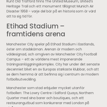
Runt Old Trafford finns The United Museum, United’s
Heritage Trail och ett monument tillägnat Munich Air
Disaster 1958 – varje del bär på en historia som är värd
att ta sig tid för.
Etihad Stadium –
framtidens arena
Manchester City spelar på Etihad Stadium i Eastlands,
öster om stadskärnan. Arenan är modern och
väldesignad, och omgiven av Manchester City Football
Campus – ett av världens mest imponerande
träningsanläggningskomplex. City har under det senaste
decenniet blivit en av Europas starkaste klubbar, och att
se dem hemma är att befinna sig i centrum av modern
fotbollsutveckling.
Manchester som stad erbjuder mycket utanför
fotbollen: The Lowry Centre i Salford Quays, Northern
Quarter med sina barer och boutiques, och ett
restaurangutbud som konkurrerar med London på