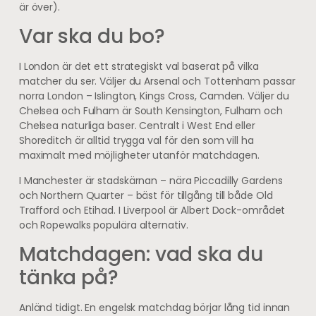
är över).
Var ska du bo?
I London är det ett strategiskt val baserat på vilka
matcher du ser. Väljer du Arsenal och Tottenham passar
norra London – Islington, Kings Cross, Camden. Väljer du
Chelsea och Fulham är South Kensington, Fulham och
Chelsea naturliga baser. Centralt i West End eller
Shoreditch är alltid trygga val för den som vill ha
maximalt med möjligheter utanför matchdagen.
I Manchester är stadskärnan – nära Piccadilly Gardens
och Northern Quarter – bäst för tillgång till både Old
Trafford och Etihad. I Liverpool är Albert Dock-området
och Ropewalks populära alternativ.
Matchdagen: vad ska du
tänka på?
Anländ tidigt. En engelsk matchdag börjar lång tid innan