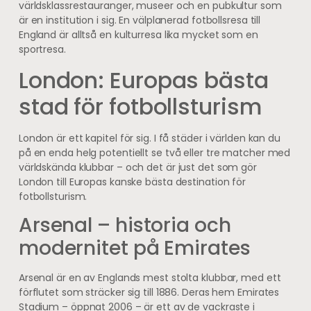
världsklassrestauranger, museer och en pubkultur som
är en institution i sig. En välplanerad fotbollsresa till
England är alltså en kulturresa lika mycket som en
sportresa.
London: Europas bästa
stad för fotbollsturism
London är ett kapitel för sig. I få städer i världen kan du
på en enda helg potentiellt se två eller tre matcher med
världskända klubbar – och det är just det som gör
London till Europas kanske bästa destination för
fotbollsturism.
Arsenal – historia och
modernitet på Emirates
Arsenal är en av Englands mest stolta klubbar, med ett
förflutet som sträcker sig till 1886. Deras hem Emirates
Stadium – öppnat 2006 – är ett av de vackraste i