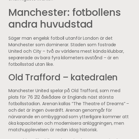
Manchester: fotbollens
andra huvudstad
Säger man engelsk fotboll utanför London är det
Manchester som dominerar. Staden som fostrade
United och City – två av världens mest kända klubbar,
separerade av bara fyra kilometers avstånd – är en
fotbollsstad utan like.
Old Trafford – katedralen
Manchester United spelar på Old Trafford, som med
plats för 76 212 åskådare är Englands näst största
fotbollsstadion. Arenan kallas ”The Theatre of Dreams” –
och det är ingen överdrift. Arenan genomgår för
närvarande en ombyggnad som ytterligare kommer att
öka kapaciteten och modernisera anläggningen, men
matchupplevelsen är redan idag historisk.