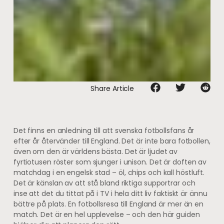
Share Article
Det finns en anledning till att svenska fotbollsfans år
efter år återvänder till England. Det är inte bara fotbollen,
även om den är världens bästa. Det är ljudet av
fyrtiotusen röster som sjunger i unison. Det är doften av
matchdag i en engelsk stad – öl, chips och kall höstluft.
Det är känslan av att stå bland riktiga supportrar och
inse att det du tittat på i TV i hela ditt liv faktiskt är ännu
bättre på plats. En fotbollsresa till England är mer än en
match. Det är en hel upplevelse – och den här guiden