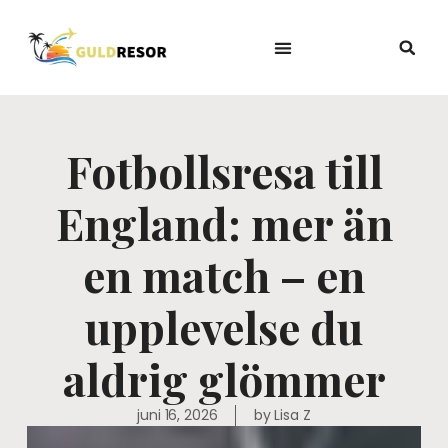
Fotbollsresa till
England: mer än
en match – en
upplevelse du
aldrig glömmer
juni 16, 2026
by
Lisa Z