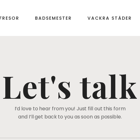
FRESOR
BADSEMESTER
VACKRA STÄDER
Let's talk
I’d love to hear from you! Just fill out this form
and I’ll get back to you as soon as possible.