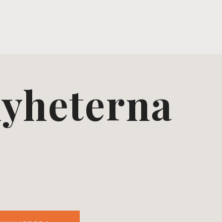
nyheterna